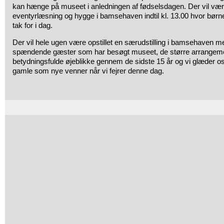
kan hænge på museet i anledningen af fødselsdagen. Der vil vær
eventyrlæsning og hygge i bamsehaven indtil kl. 13.00 hvor børn
tak for i dag.
Der vil hele ugen være opstillet en særudstilling i bamsehaven me
spændende gæster som har besøgt museet, de større arrangem
betydningsfulde øjeblikke gennem de sidste 15 år og vi glæder os t
gamle som nye venner når vi fejrer denne dag.