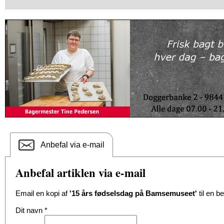
Anbefal via e-mail
Anbefal artiklen via e-mail
Email en kopi af
'15 års fødselsdag på Bamsemuseet'
til en b
Dit navn
*