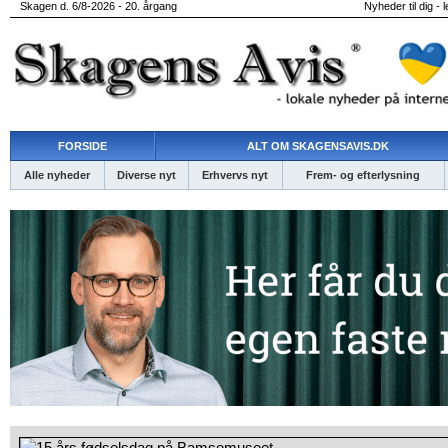
Skagen d. 6/8-2026 - 20. årgang
Nyheder til dig - 
FORSIDE
ALT OM SKAGENSAVIS.DK
Alle nyheder
Diverse nyt
Erhvervs nyt
Frem- og efterlysning