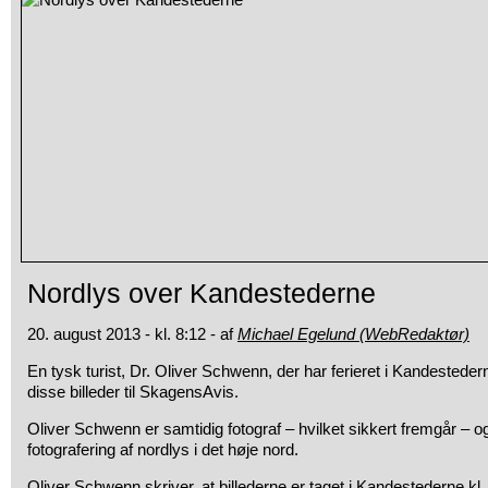
Nordlys over Kandestederne
20. august 2013 - kl. 8:12 - af
Michael Egelund (WebRedaktør)
En tysk turist, Dr. Oliver Schwenn, der har ferieret i Kandestedern
disse billeder til SkagensAvis.
Oliver Schwenn er samtidig fotograf – hvilket sikkert fremgår – og 
fotografering af nordlys i det høje nord.
Oliver Schwenn skriver, at billederne er taget i Kandestederne kl