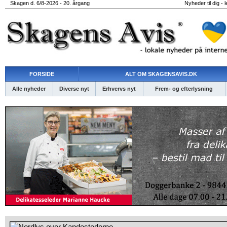
Skagen d. 6/8-2026 - 20. årgang
Nyheder til dig - 
FORSIDE
ALT OM SKAGENSAVIS.DK
Alle nyheder
Diverse nyt
Erhvervs nyt
Frem- og efterlysning