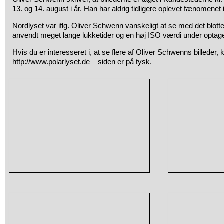
13. og 14. august i år. Han har aldrig tidligere oplevet fænomenet
Nordlyset var iflg. Oliver Schwenn vanskeligt at se med det blotte
anvendt meget lange lukketider og en høj ISO værdi under optag
Hvis du er interesseret i, at se flere af Oliver Schwenns billeder, 
http://www.polarlyset.de
– siden er på tysk.