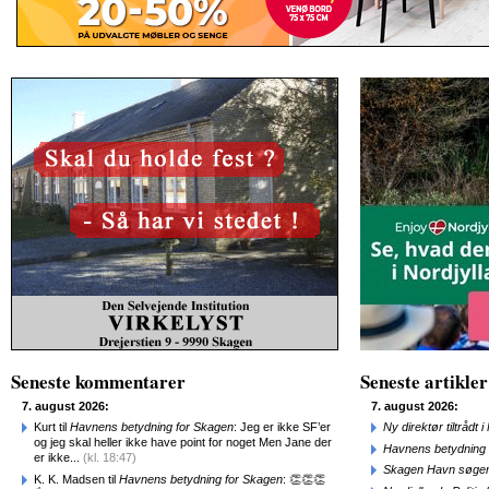
Seneste kommentarer
Seneste artikler
7. august 2026:
7. august 2026:
Kurt til
Havnens betydning for Skagen
: Jeg er ikke SF’er
Ny direktør tiltråd
og jeg skal heller ikke have point for noget Men Jane der
Havnens betydning 
er ikke...
(kl. 18:47)
Skagen Havn søger
K. K. Madsen til
Havnens betydning for Skagen
: 👏👏👏