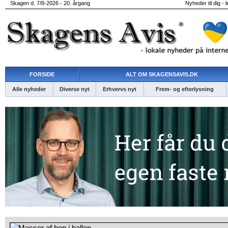
Skagen d. 7/8-2026 - 20. årgang
Nyheder til dig - 
FORSIDE
ALT OM SKAGENSAVIS.DK
Alle nyheder
Diverse nyt
Erhvervs nyt
Frem- og efterlysning