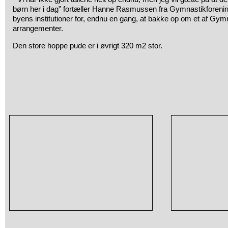
børn her i dag” fortæller Hanne Rasmussen fra Gymnastikforening
byens institutioner for, endnu en gang, at bakke op om et af Gym
arrangementer.
Den store hoppe pude er i øvrigt 320 m2 stor.