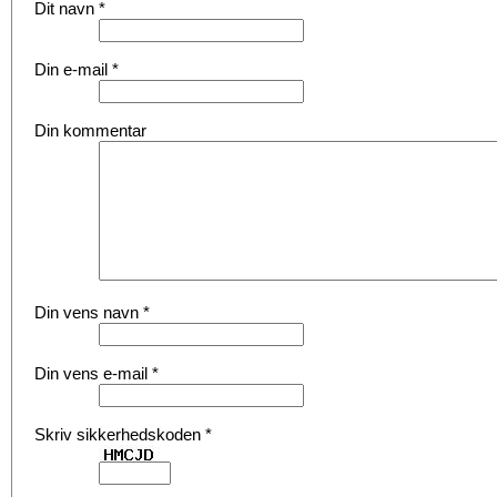
Dit navn
*
Din e-mail
*
Din kommentar
Din vens navn
*
Din vens e-mail
*
Skriv sikkerhedskoden
*