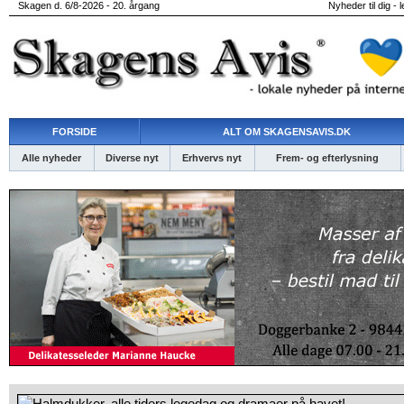
Skagen d. 6/8-2026 - 20. årgang
Nyheder til dig - 
FORSIDE
ALT OM SKAGENSAVIS.DK
Alle nyheder
Diverse nyt
Erhvervs nyt
Frem- og efterlysning