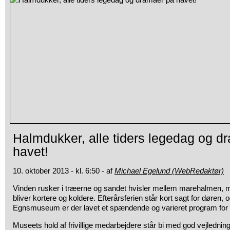
Halmdukker, alle tiders legedag og d
havet!
10. oktober 2013 - kl. 6:50 - af
Michael Egelund (WebRedaktør)
Vinden rusker i træerne og sandet hvisler mellem marehalmen,
bliver kortere og koldere. Efterårsferien står kort sagt for døren
Egnsmuseum er der lavet et spændende og varieret program for 
Museets hold af frivillige medarbejdere står bi med god vejledning