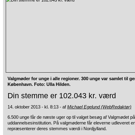
Valgmøder for unge i alle regioner. 300 unge var samlet til g
København. Foto: Ulla Hilden.
Din stemme er 102.043 kr. værd
14. oktober 2013 - kl. 8:13 - af
Michael Egelund (WebRedaktør)
6.500 unge får de næste uger op til valget besøg af Valgmødet p
uddannelsesinstitution. På valgmøderne får eleverne udleveret 
repræsenterer deres stemmes værdi i Nordjylland.