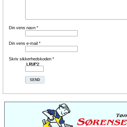
Din vens navn
*
Din vens e-mail
*
Skriv sikkerhedskoden
*