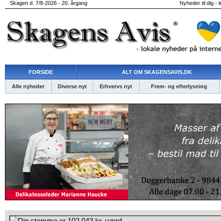
Skagen d. 7/8-2026 - 20. årgang
Nyheder til dig - 
FORSIDE
ALT OM SKAGENSAVIS.DK
Alle nyheder
Diverse nyt
Erhvervs nyt
Frem- og efterlysning