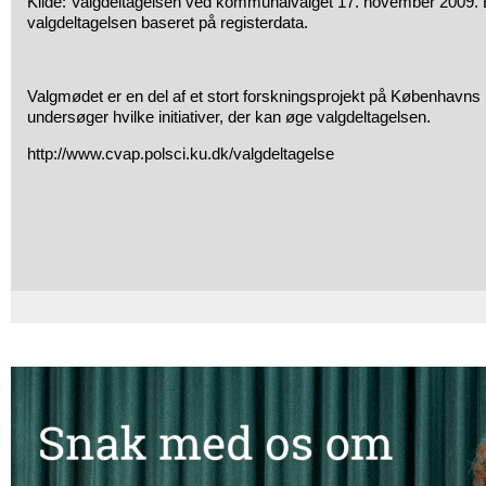
Kilde: Valgdeltagelsen ved kommunalvalget 17. november 2009. 
valgdeltagelsen baseret på registerdata.
Valgmødet er en del af et stort forskningsprojekt på Københavns 
undersøger hvilke initiativer, der kan øge valgdeltagelsen.
http://www.cvap.polsci.ku.dk/valgdeltagelse