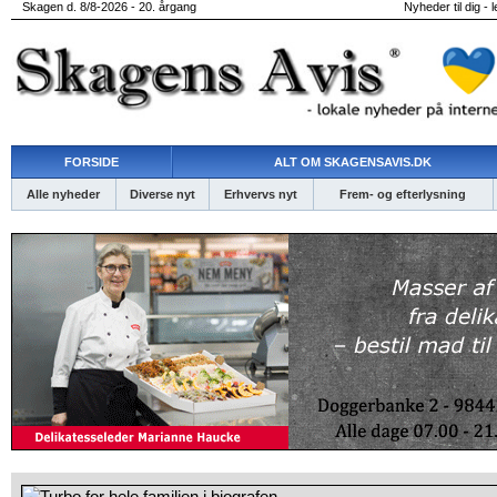
Skagen d. 8/8-2026 - 20. årgang
Nyheder til dig - 
FORSIDE
ALT OM SKAGENSAVIS.DK
Alle nyheder
Diverse nyt
Erhvervs nyt
Frem- og efterlysning