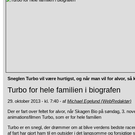
Sneglen Turbo vil være hurtigst, og når man vil for alvor, så
Turbo for hele familien i biografen
29. oktober 2013 - kl. 7:40 - af
Michael Egelund (WebRedaktør)
Der er fart over feltet for alvor, når Skagen Bio på søndag, 3. n
animationsfilmen Turbo, som er for hele familien
Turbo er en snegl, der drømmer om at blive verdens bedste race
af fart har gjort ham til en outsider i det langsomme og forsigtig