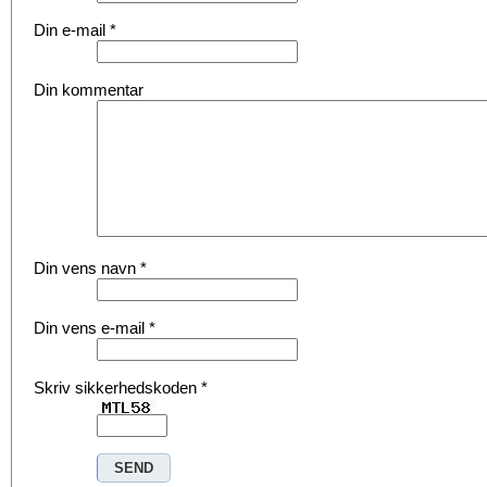
Din e-mail
*
Din kommentar
Din vens navn
*
Din vens e-mail
*
Skriv sikkerhedskoden
*