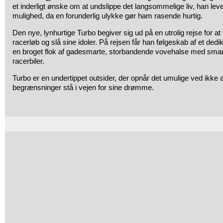
et inderligt ønske om at undslippe det langsommelige liv, han leve
mulighed, da en forunderlig ulykke gør ham rasende hurtig.
Den nye, lynhurtige Turbo begiver sig ud på en utrolig rejse for at 
racerløb og slå sine idoler. På rejsen får han følgeskab af et dedi
en broget flok af gadesmarte, storbandende vovehalse med smarte
racerbiler.
Turbo er en undertippet outsider, der opnår det umulige ved ikke a
begrænsninger stå i vejen for sine drømme.