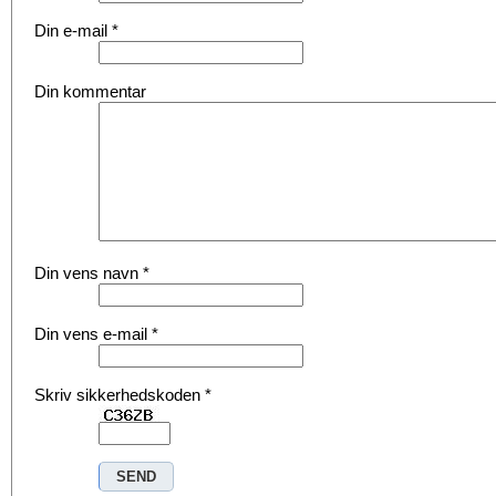
Din e-mail
*
Din kommentar
Din vens navn
*
Din vens e-mail
*
Skriv sikkerhedskoden
*