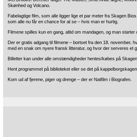
Skønhed og Volcano.
Fabelagtige film, som alle ligger lige et par meter fra Skagen Bio
som alle nu får en chance for at se – hvis man er hurtig.
Filmene spilles kun en gang, altid om mandagen, og man starter 
Der er gratis adgang til filmene – bortset fra den 18. november,
med en snak om nyere fransk litteratur, og hvor der serveres et g
Billetter kan under alle omstændigheder hentes/købes på Skagens
Hent programmet på biblioteket eller se det på kappelborgskagen
Kom ud af fjerene, piger og drenge – der er Natfilm i Biografen.