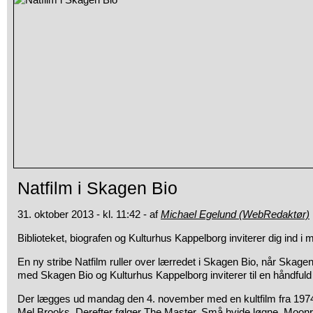
Natfilm i Skagen Bio
31. oktober 2013 - kl. 11:42 - af
Michael Egelund (WebRedaktør)
Biblioteket, biografen og Kulturhus Kappelborg inviterer dig ind i 
En ny stribe Natfilm ruller over lærredet i Skagen Bio, når Skage
med Skagen Bio og Kulturhus Kappelborg inviterer til en håndfuld 
Der lægges ud mandag den 4. november med en kultfilm fra 19
Mel Brooks. Derefter følger The Master, Små hvide løgne, Moon