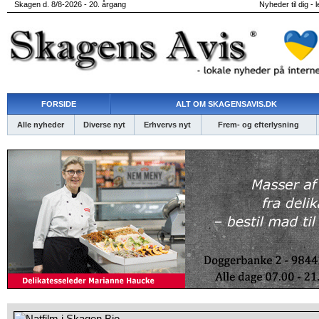
Skagen d. 8/8-2026 - 20. årgang
Nyheder til dig - 
FORSIDE
ALT OM SKAGENSAVIS.DK
Alle nyheder
Diverse nyt
Erhvervs nyt
Frem- og efterlysning