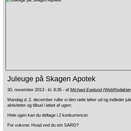
Juleuge på Skagen Apotek
30. november 2013 - kl. 8:35 - af
Michael Egelund (WebRedaktør
Mandag d. 2. december ruller vi den røde løber ud og indleder j
aktiviteter og tilbud i løbet af ugen:
Hele ugen kan du deltage i 2 konkurrencer.
For voksne: Hvad ved du om SARD?