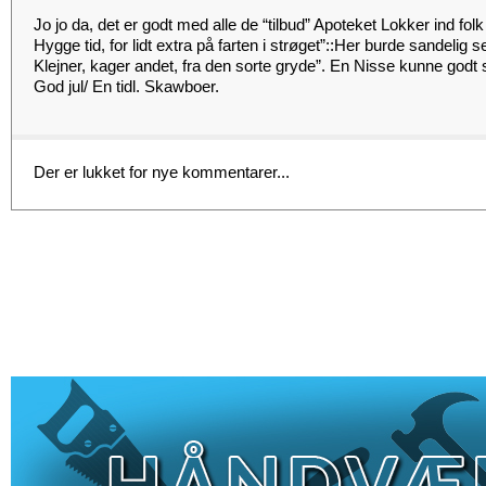
Jo jo da, det er godt med alle de “tilbud” Apoteket Lokker ind fol
Hygge tid, for lidt extra på farten i strøget”::Her burde sandeli
Klejner, kager andet, fra den sorte gryde”. En Nisse kunne godt st
God jul/ En tidl. Skawboer.
Der er lukket for nye kommentarer...