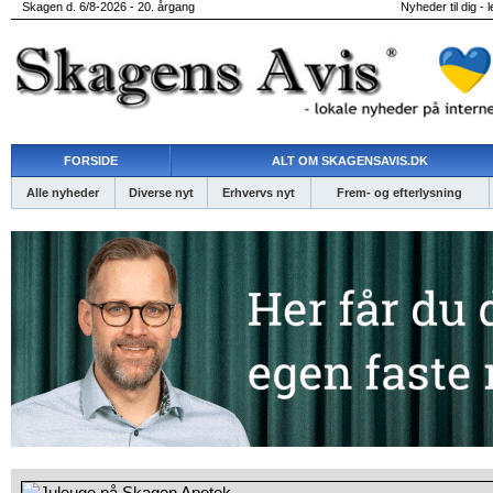
Skagen d. 6/8-2026 - 20. årgang
Nyheder til dig - 
FORSIDE
ALT OM SKAGENSAVIS.DK
Alle nyheder
Diverse nyt
Erhvervs nyt
Frem- og efterlysning