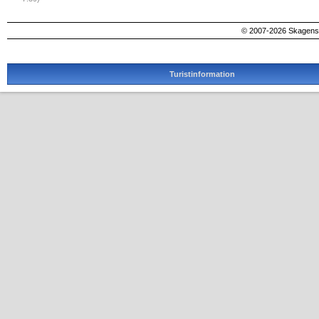
© 2007-2026 SkagensA
Turistinformation