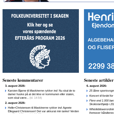
Seneste kommentarer
Seneste artikler
3. august 2026:
6. august 2026:
Karsten Bjarne til
Maskinerne rykker ind
: Nu skal de to
25 åbne sportsvogn
damer huske på at det ikke er kommunen eller staten,
Koncert til fordel f
som skal være...
(kl. 14:54)
Flere end 1.000 bø
2. august 2026:
Skolestarthjælp i 2
Helle+Christensen til
Maskinerne rykker ind
: Agnete
Whistleblowerordni
Ellegaard Christensen! Det var akkurat min tanke! Verden
fremover håndteres