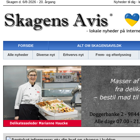
Skagen d. 6/8-2026 - 20. årgang
Nyheder til dig - 
FORSIDE
ALT OM SKAGENSAVIS.DK
Alle nyheder
Diverse nyt
Erhvervs nyt
Frem- og efterlysning