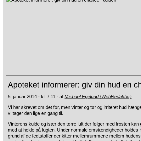
Apoteket informerer: giv din hud en c
5. januar 2014 - kl. 7:11 - af
Michael Egelund (WebRedaktør)
Vi har skrevet om det før, men vinter og tør og irriteret hud hæn
vi tager den lige en gang til.
Vinterens kulde og især den tørre luft der følger med frosten kan
med at holde på fugten. Under normale omstændigheder holdes h
grund af de fedtstoffer der kitter mellemrummene mellem hudens c