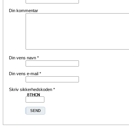
Din kommentar
Din vens navn
*
Din vens e-mail
*
Skriv sikkerhedskoden
*