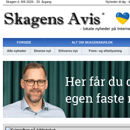
Skagen d. 8/8-2026 - 20. årgang
Nyheder til dig - 
FORSIDE
ALT OM SKAGENSAVIS.DK
Alle nyheder
Diverse nyt
Erhvervs nyt
Frem- og efterlysning