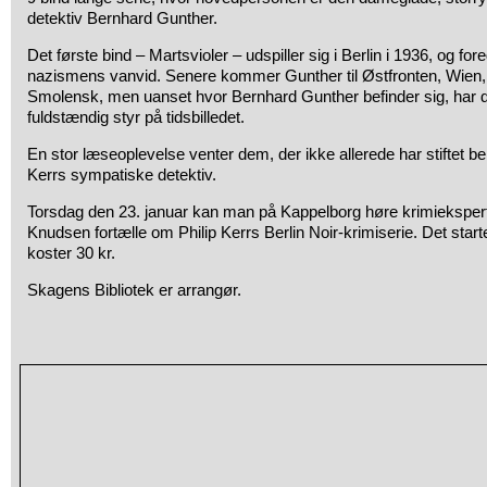
detektiv Bernhard Gunther.
Det første bind – Martsvioler – udspiller sig i Berlin i 1936, og for
nazismens vanvid. Senere kommer Gunther til Østfronten, Wien,
Smolensk, men uanset hvor Bernhard Gunther befinder sig, har d
fuldstændig styr på tidsbilledet.
En stor læseoplevelse venter dem, der ikke allerede har stiftet 
Kerrs sympatiske detektiv.
Torsdag den 23. januar kan man på Kappelborg høre krimiekspert 
Knudsen fortælle om Philip Kerrs Berlin Noir-krimiserie. Det starter
koster 30 kr.
Skagens Bibliotek er arrangør.