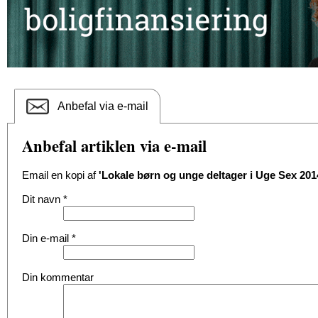
Anbefal via e-mail
Anbefal artiklen via e-mail
Email en kopi af
'Lokale børn og unge deltager i Uge Sex 201
Dit navn
*
Din e-mail
*
Din kommentar