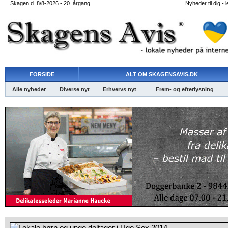
Skagen d. 8/8-2026 - 20. årgang
Nyheder til dig - 
FORSIDE
ALT OM SKAGENSAVIS.DK
Alle nyheder
Diverse nyt
Erhvervs nyt
Frem- og efterlysning