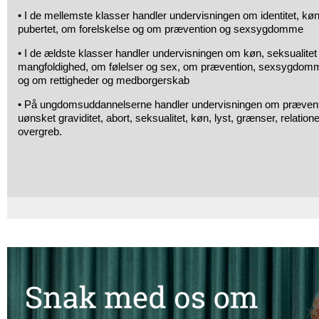
• I de mellemste klasser handler undervisningen om identitet, køn
pubertet, om forelskelse og om prævention og sexsygdomme
• I de ældste klasser handler undervisningen om køn, seksualitet
mangfoldighed, om følelser og sex, om prævention, sexsygdomm
og om rettigheder og medborgerskab
• På ungdomsuddannelserne handler undervisningen om præve
uønsket graviditet, abort, seksualitet, køn, lyst, grænser, relatione
overgreb.