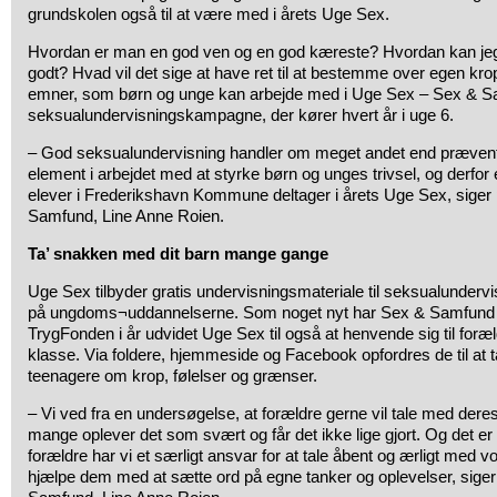
grundskolen også til at være med i årets Uge Sex.
Hvordan er man en god ven og en god kæreste? Hvordan kan jeg
godt? Hvad vil det sige at have ret til at bestemme over egen kro
emner, som børn og unge kan arbejde med i Uge Sex – Sex & 
seksualundervisningskampagne, der kører hvert år i uge 6.
– God seksualundervisning handler om meget andet end præventio
element i arbejdet med at styrke børn og unges trivsel, og derfor e
elever i Frederikshavn Kommune deltager i årets Uge Sex, siger 
Samfund, Line Anne Roien.
Ta’ snakken med dit barn mange gange
Uge Sex tilbyder gratis undervisningsmateriale til seksualundervi
på ungdoms¬uddannelserne. Som noget nyt har Sex & Samfu
TrygFonden i år udvidet Uge Sex til også at henvende sig til foræ
klasse. Via foldere, hjemmeside og Facebook opfordres de til at 
teenagere om krop, følelser og grænser.
– Vi ved fra en undersøgelse, at forældre gerne vil tale med de
mange oplever det som svært og får det ikke lige gjort. Og det er r
forældre har vi et særligt ansvar for at tale åbent og ærligt med 
hjælpe dem med at sætte ord på egne tanker og oplevelser, siger 