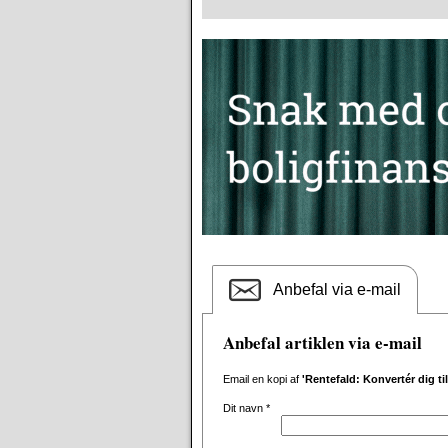
Anbefal via e-mail
Anbefal artiklen via e-mail
Email en kopi af
'Rentefald: Konvertér dig ti
Dit navn
*