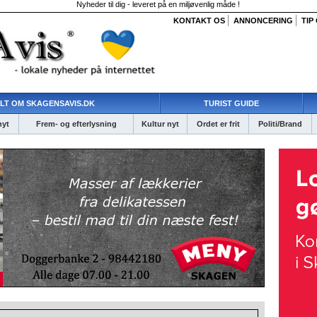
Nyheder til dig - leveret på en miljøvenlig måde !
KONTAKT OS
ANNONCERING
TIP
LT OM SKAGENSAVIS.DK
TURIST GUIDE
nyt
Frem- og efterlysning
Kultur nyt
Ordet er frit
Politi/Brand