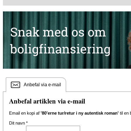
Anbefal via e-mail
Anbefal artiklen via e-mail
Email en kopi af
'80’erne tur/retur i ny autentisk roman'
til en
Dit navn
*