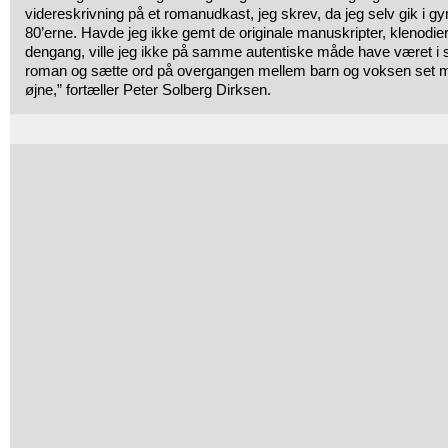
videreskrivning på et romanudkast, jeg skrev, da jeg selv gik i gy
80’erne. Havde jeg ikke gemt de originale manuskripter, klenodier
dengang, ville jeg ikke på samme autentiske måde have været i sta
roman og sætte ord på overgangen mellem barn og voksen set m
øjne,” fortæller Peter Solberg Dirksen.