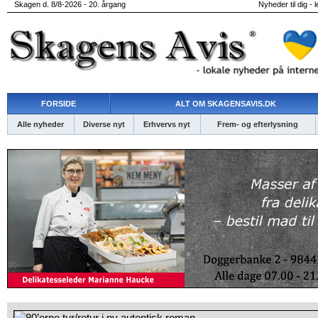
Skagen d. 8/8-2026 - 20. årgang
Nyheder til dig - 
FORSIDE
ALT OM SKAGENSAVIS.DK
Alle nyheder
Diverse nyt
Erhvervs nyt
Frem- og efterlysning