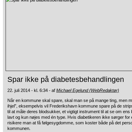
Spar ikke på diabetesbehandlingen
22. juli 2014 - kl. 6:34 - af
Michael Egelund (WebRedaktør)
Når en kommune skal spare, skal man se på mange ting, men m
ihjel”, eksempelvis vil Frederikshavn kommune spare på de strip
til at måle deres blodsukker, et vigtigt instrument til at se om ens 
lavt og kun nøjes med én type. Hvis diabetikeren ikke sørger for e
risikere man at få følgesygdomme, som koster både på det perso
kommunen.