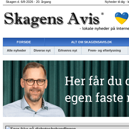
Skagen d. 6/8-2026 - 20. årgang
Nyheder til dig - 
FORSIDE
ALT OM SKAGENSAVIS.DK
Alle nyheder
Diverse nyt
Erhvervs nyt
Frem- og efterlysning