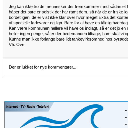
Jeg kan ikke tro de mennesker der fremkommer med sådan et f
håber det bare er solstik der har ramt dem, så når de er friske ig
bordet igen, de er vist ikke klar over hvor meget Extra det koster
af specielle fødevarer og lign. Bare for at have en tålelig hverdag
Kan være kommunen hellere vil have os indlagt, så er det jo en 
heller ingen penge, så er der bedemanden tilbage, ham skal vi o
Kunne man ikke forlange bare lidt tankevirksomhed hos byrødde
Vh. Ove
Der er lukket for nye kommentarer...