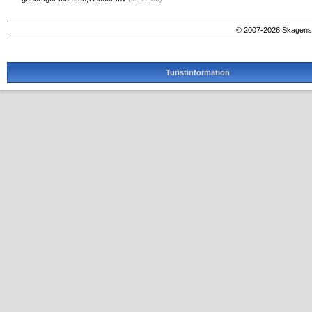
© 2007-2026 SkagensA
Turistinformation