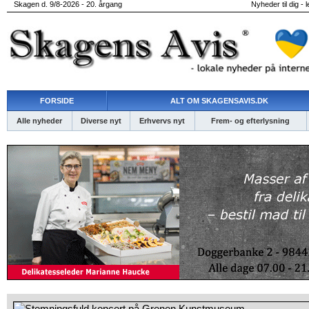
Skagen d. 9/8-2026 - 20. årgang
Nyheder til dig - 
FORSIDE
ALT OM SKAGENSAVIS.DK
Alle nyheder
Diverse nyt
Erhvervs nyt
Frem- og efterlysning