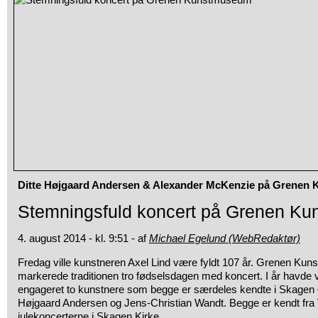
Ditte Højgaard Andersen & Alexander McKenzie på Grenen
Stemningsfuld koncert på Grenen K
4. august 2014 - kl. 9:51 - af
Michael Egelund (WebRedaktør)
Fredag ville kunstneren Axel Lind være fyldt 107 år. Grenen K
markerede traditionen tro fødselsdagen med koncert. I år havde
engageret to kunstnere som begge er særdeles kendte i Skagen 
Højgaard Andersen og Jens-Christian Wandt. Begge er kendt fra 
julekoncerterne i Skagen Kirke.