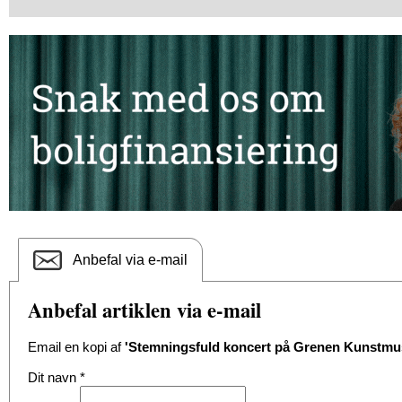
Anbefal via e-mail
Anbefal artiklen via e-mail
Email en kopi af
'Stemningsfuld koncert på Grenen Kunstm
Dit navn
*