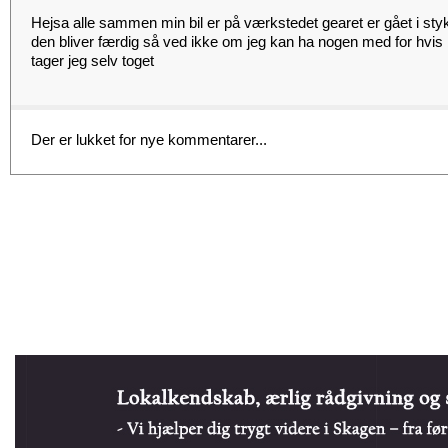
Hejsa alle sammen min bil er på værkstedet gearet er gået i sty
den bliver færdig så ved ikke om jeg kan ha nogen med for hvis b
tager jeg selv toget
Der er lukket for nye kommentarer...