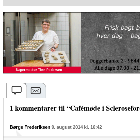
1 kommentarer til “Cafémøde i Sclerosefo
Børge Frederiksen
9. august 2014 kl. 16:42