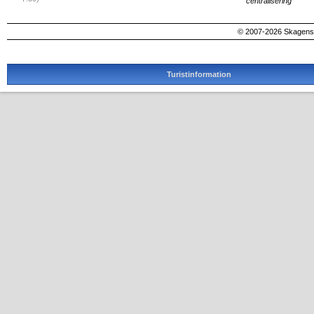
centralisering
© 2007-2026 SkagensA
Turistinformation