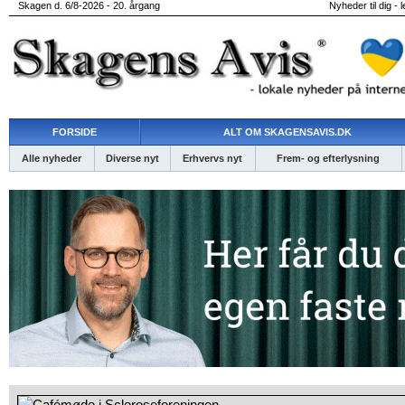
Skagen d. 6/8-2026 - 20. årgang
Nyheder til dig - 
FORSIDE
ALT OM SKAGENSAVIS.DK
Alle nyheder
Diverse nyt
Erhvervs nyt
Frem- og efterlysning