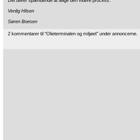
Det bliver spændende at følge den videre process.
Venlig Hilsen
Søren Boesen
2 kommentarer til “Olieterminalen og miljøet” under annoncerne.