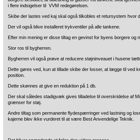
i flere indsigelser til VVM redegørelsen.
Skibe der lastes ved kaj skal også tilkobles et retursystem hvor d
Der vil også blive installeret trykventiler på alle tankene.
Efter min mening er disse tiltag en gevinst for byens borgere og m
Stor ros til bygherren.
Bygherren vil også prøve at reducere støjninveauet i husene tætt
Dette gøres ved, kun at tillade skibe der losser, at lægge til ved 
position.
Dette skønnes at give en reduktion på 1 db.
Der skal således stadigvæk gives tilladelse til overskridelse af M
grænser for støj.
Andre tiltag som permanente flydespærringer ved lastning og los
kajerne blev ikke vurderet til at være Best Anvendelige Teknik.