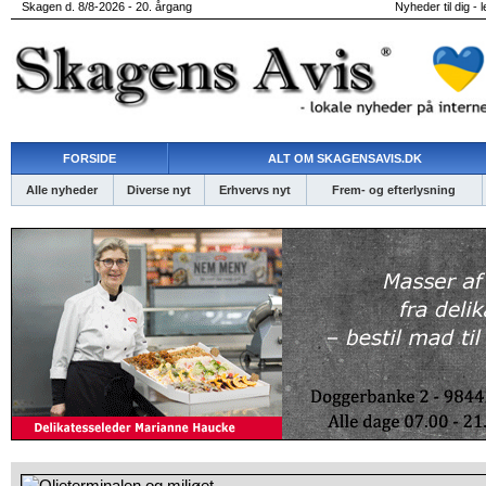
Skagen d. 8/8-2026 - 20. årgang
Nyheder til dig - 
FORSIDE
ALT OM SKAGENSAVIS.DK
Alle nyheder
Diverse nyt
Erhvervs nyt
Frem- og efterlysning