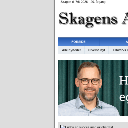
Skagen d. 7/8-2026 - 20. årgang
FORSIDE
A
Alle nyheder
Diverse nyt
Erhvervs 