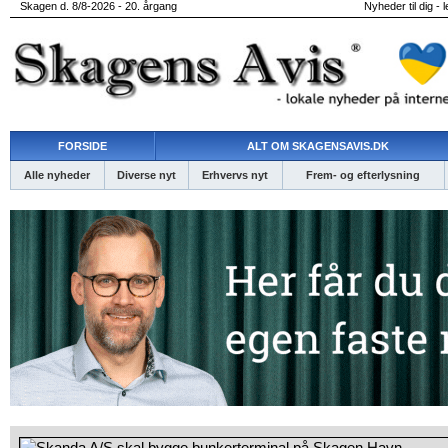
Skagen d. 8/8-2026 - 20. årgang
Nyheder til dig - 
FORSIDE
ALT OM SKAGENSAVIS.DK
Alle nyheder
Diverse nyt
Erhvervs nyt
Frem- og efterlysning