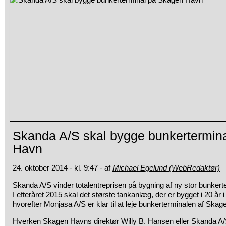
Skanda A/S skal bygge bunkertermin
Havn
24. oktober 2014 - kl. 9:47 - af
Michael Egelund (WebRedaktør)
Skanda A/S vinder totalentreprisen på bygning af ny stor bunker
I efteråret 2015 skal det største tankanlæg, der er bygget i 20 år 
hvorefter Monjasa A/S er klar til at leje bunkerterminalen af Ska
Hverken Skagen Havns direktør Willy B. Hansen eller Skanda A/S