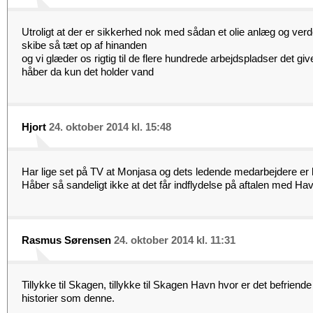
Utroligt at der er sikkerhed nok med sådan et olie anlæg og ver
skibe så tæt op af hinanden
og vi glæder os rigtig til de flere hundrede arbejdspladser det g
håber da kun det holder vand
Hjort
24. oktober 2014 kl. 15:48
Har lige set på TV at Monjasa og dets ledende medarbejdere er b
Håber så sandeligt ikke at det får indflydelse på aftalen med Ha
Rasmus Sørensen
24. oktober 2014 kl. 11:31
Tillykke til Skagen, tillykke til Skagen Havn hvor er det befriende
historier som denne.