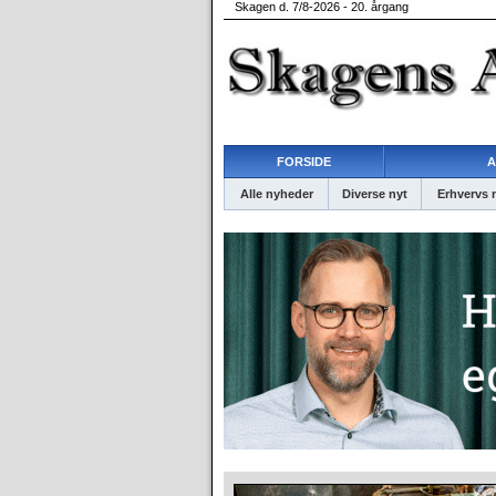
Skagen d. 7/8-2026 - 20. årgang
FORSIDE
A
Alle nyheder
Diverse nyt
Erhvervs 