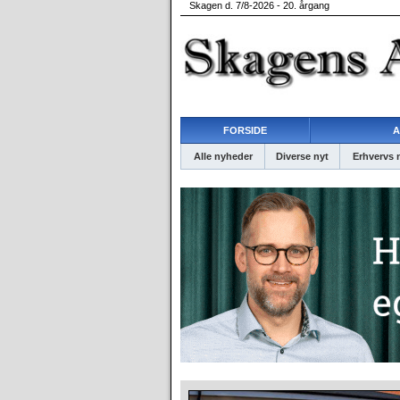
Skagen d. 7/8-2026 - 20. årgang
FORSIDE
A
Alle nyheder
Diverse nyt
Erhvervs 