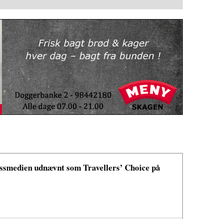
bssmedien udnævnt som Travellers’ Choice på