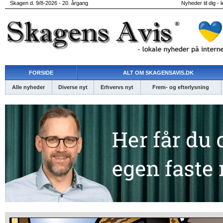
Skagen d. 9/8-2026 - 20. årgang
Nyheder til dig - 
FORSIDE
ALT OM SKAGENSAVIS.DK
Alle nyheder
Diverse nyt
Erhvervs nyt
Frem- og efterlysning