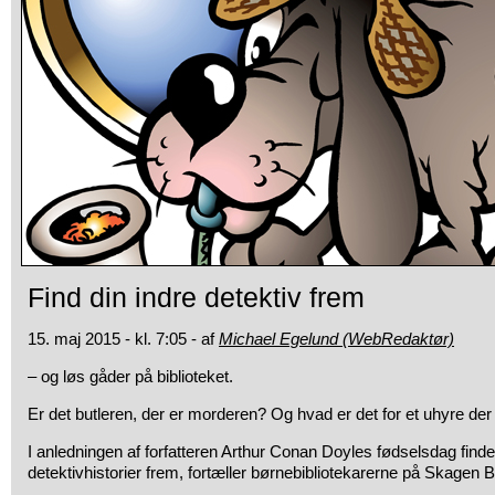
Find din indre detektiv frem
15. maj 2015 - kl. 7:05 - af
Michael Egelund (WebRedaktør)
– og løs gåder på biblioteket.
Er det butleren, der er morderen? Og hvad er det for et uhyre der
I anledningen af forfatteren Arthur Conan Doyles fødselsdag finde
detektivhistorier frem, fortæller børnebibliotekarerne på Skagen Bi