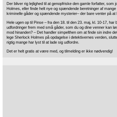
Der bliver rig lejlighed til at genopfriske den gamle forfatter, som jo 
Holmes, eller finde helt nye og spændende beretninger af mange 
kriminelle gåder og spændende mysterier– der bare venter på at b
Hele ugen op til Pinse – fra den 18. til den 23. maj, kl. 10-17, har b
udfordringer frem med små gåder, som du og dine venner kan l
mod hinanden? – Det handler simpelthen om at finde sin indre det
lege Sherlock Holmes på opdagelse i detektivernes verden, slutter
rigtig mange har lyst til at lade sig udfordre.
Det er helt gratis at være med, og tilmelding er ikke nødvendig!