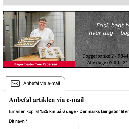
Anbefal via e-mail
Anbefal artiklen via e-mail
Email en kopi af
'525 km på 6 dage - Danmarks længste!'
til 
Dit navn
*