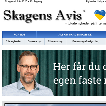
Skagen d. 8/8-2026 - 20. årgang
Nyheder til dig - 
FORSIDE
ALT OM SKAGENSAVIS.DK
Alle nyheder
Diverse nyt
Erhvervs nyt
Frem- og efterlysning