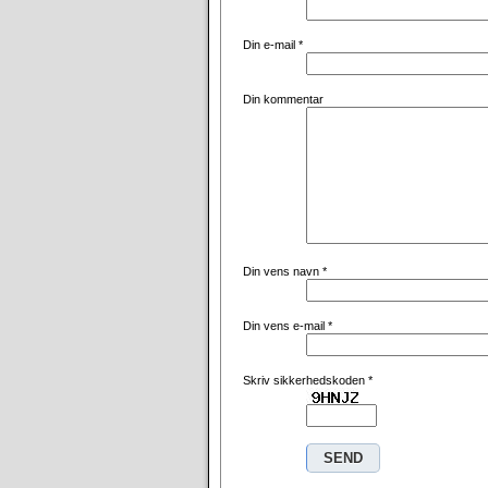
Din e-mail
*
Din kommentar
Din vens navn
*
Din vens e-mail
*
Skriv sikkerhedskoden
*