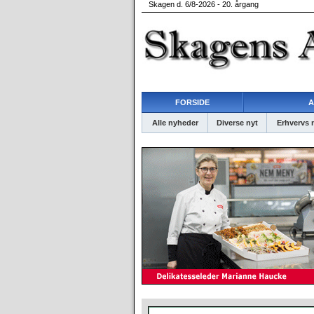
Skagen d. 6/8-2026 - 20. årgang
FORSIDE
A
Alle nyheder
Diverse nyt
Erhvervs 