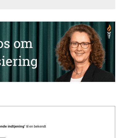
ende indtjening'
til en bekendt