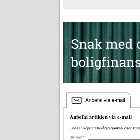
Anbefal via e-mail
Anbefal artiklen via e-mail
Email en kopi af
'Halvårsregnskab viser stig
Dit navn
*