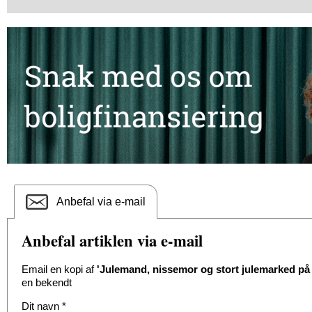
Anbefal via e-mail
Anbefal artiklen via e-mail
Email en kopi af
'Julemand, nissemor og stort julemarked p
en bekendt
Dit navn
*