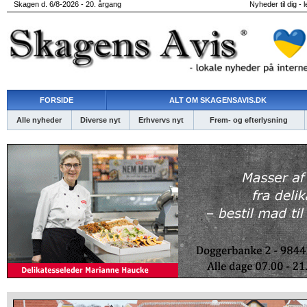
Skagen d. 6/8-2026 - 20. årgang
Nyheder til dig - 
FORSIDE
ALT OM SKAGENSAVIS.DK
Alle nyheder
Diverse nyt
Erhvervs nyt
Frem- og efterlysning