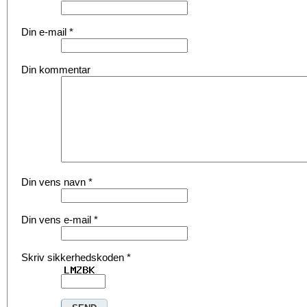
Din e-mail
*
Din kommentar
Din vens navn
*
Din vens e-mail
*
Skriv sikkerhedskoden
*