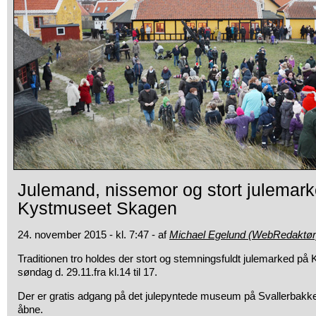
Julemand, nissemor og stort julemar
Kystmuseet Skagen
24. november 2015 - kl. 7:47 - af
Michael Egelund (WebRedaktør
Traditionen tro holdes der stort og stemningsfuldt julemarked p
søndag d. 29.11.fra kl.14 til 17.
Der er gratis adgang på det julepyntede museum på Svallerbakke
åbne.