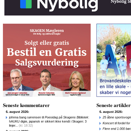
Seneste kommentarer
Seneste artikler
6. august 2026:
6. august 2026:
johnna bang sørensen til
Poesidag på Skagens Bibliotek
:
25 åbne sportsvogn
hAUKU digte, japansk er sikkert ikke kendt i Skagen: 3
Koncert til fordel f
linjer...
(kl. 18:32)
Flere end 1.000 bø