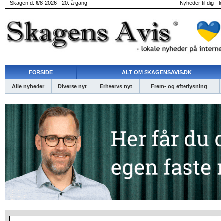
Skagen d. 6/8-2026 - 20. årgang
Nyheder til dig - 
FORSIDE
ALT OM SKAGENSAVIS.DK
Alle nyheder
Diverse nyt
Erhvervs nyt
Frem- og efterlysning