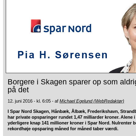
Borgere i Skagen sparer op som aldrig
på det
12. juni 2016 - kl. 6:05 - af
Michael Egelund (WebRedaktør)
I Spar Nord Skagen, Hånbæk, Ålbæk, Frederikshavn, Strand
har private opsparinger rundet 1,47 milliarder kroner. Alene 
yderligere knap 141 millioner kroner i Spar Nord. Nulrenter b
rekordhøje opsparing måned for måned taber værdi.