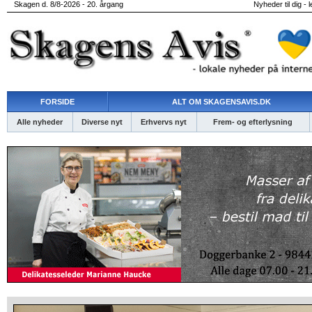
Skagen d. 8/8-2026 - 20. årgang
Nyheder til dig - 
FORSIDE
ALT OM SKAGENSAVIS.DK
Alle nyheder
Diverse nyt
Erhvervs nyt
Frem- og efterlysning