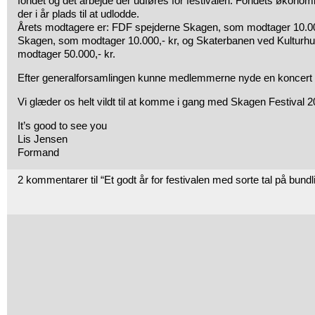
fondet og det arbejde der udføres for festivalen. Fondets økonomi
der i år plads til at udlodde.
Årets modtagere er: FDF spejderne Skagen, som modtager 10.0
Skagen, som modtager 10.000,- kr, og Skaterbanen ved Kulturh
modtager 50.000,- kr.
Efter generalforsamlingen kunne medlemmerne nyde en koncer
Vi glæder os helt vildt til at komme i gang med Skagen Festival 
It’s good to see you
Lis Jensen
Formand
2 kommentarer til “Et godt år for festivalen med sorte tal på bund