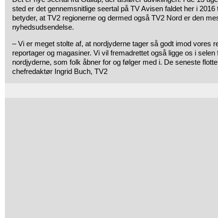
sted er det gennemsnitlige seertal på TV Avisen faldet her i 2016 t
betyder, at TV2 regionerne og dermed også TV2 Nord er den mes
nyhedsudsendelse.
– Vi er meget stolte af, at nordjyderne tager så godt imod vores 
reportager og magasiner. Vi vil fremadrettet også ligge os i selen fo
nordjyderne, som folk åbner for og følger med i. De seneste flotte t
chefredaktør Ingrid Buch, TV2