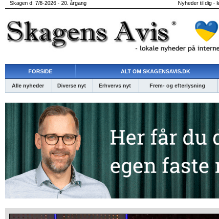
Skagen d. 7/8-2026 - 20. årgang
Nyheder til dig - 
FORSIDE
ALT OM SKAGENSAVIS.DK
Alle nyheder
Diverse nyt
Erhvervs nyt
Frem- og efterlysning