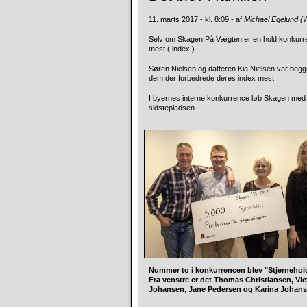
11. marts 2017 - kl. 8:09 - af
Michael Egelund 
Selv om Skagen På Vægten er en hold konkurrenc
mest ( index ).
Søren Nielsen og datteren Kia Nielsen var begge
dem der forbedrede deres index mest.
I byernes interne konkurrence løb Skagen med 
sidstepladsen.
Nummer to i konkurrencen blev "Stjernehold
Fra venstre er det Thomas Christiansen, Vic
Johansen, Jane Pedersen og Karina Johans