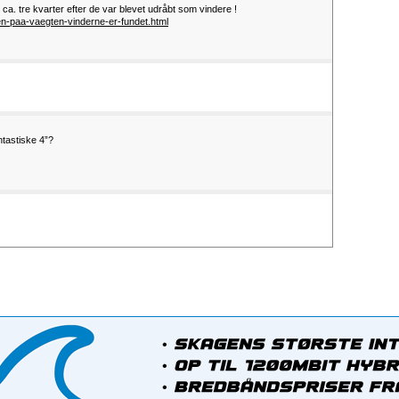
e ca. tre kvarter efter de var blevet udråbt som vindere !
n-paa-vaegten-vinderne-er-fundet.html
ntastiske 4”?