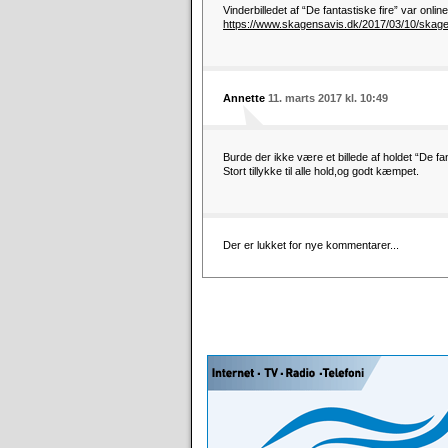
Vinderbilledet af “De fantastiske fire” var onlin
https://www.skagensavis.dk/2017/03/10/skage
Annette
11. marts 2017 kl. 10:49
Burde der ikke være et billede af holdet “De fa
Stort tillykke til alle hold,og godt kæmpet.
Der er lukket for nye kommentarer...