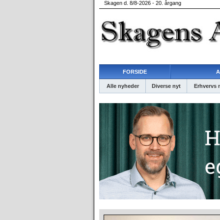
Skagen d. 8/8-2026 - 20. årgang
FORSIDE
A
Alle nyheder
Diverse nyt
Erhvervs 