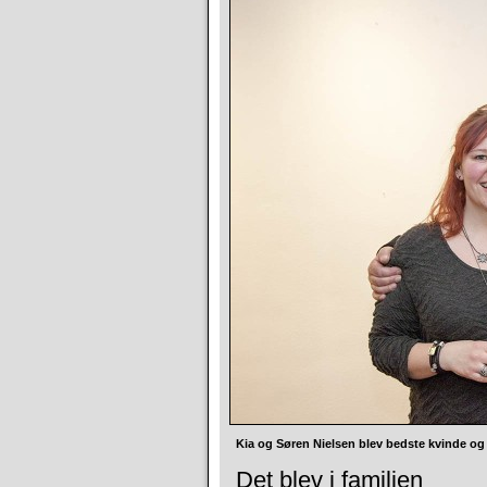
Kia og Søren Nielsen blev bedste kvinde o
Det blev i familien