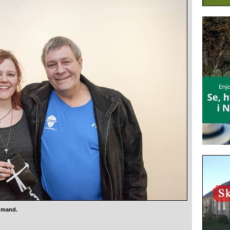
g mand.