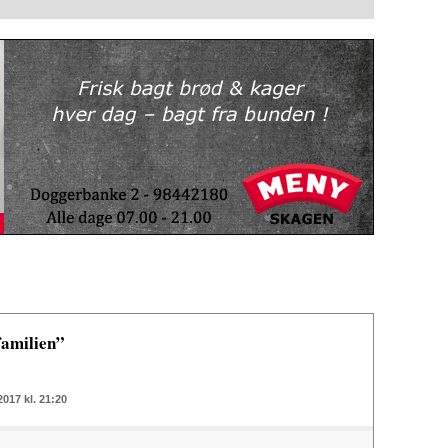
familien”
2017 kl. 21:20