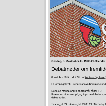
Onsdag, d. 25.oktober, kl. 19.00-21.00 er de
Debatmøder om fremtide
8. oktober 2017 - kl. 7:35 - af
Michael Egelund 
Er foreningslivet i Frederikshavn Kommune under 
Dette og mange andre spørgsmål håber FUF – 
Kommune at få svar på, og tage en debat om, med 
debatmøder:
Tirsdag, d. 24. oktober, kl. 19.00-21.00 i Sæby 