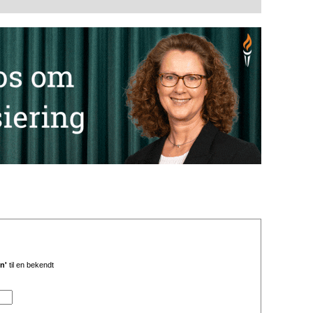
n'
til en bekendt