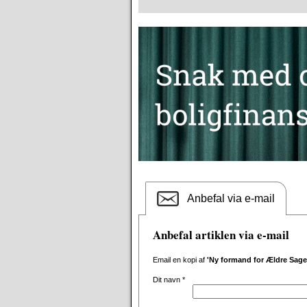
Anbefal via e-mail
Anbefal artiklen via e-mail
Email en kopi af
'Ny formand for Ældre Sage
Dit navn
*