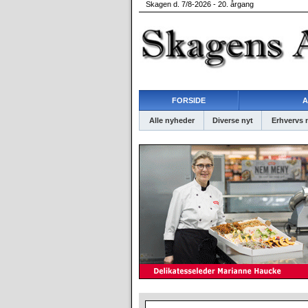
Skagen d. 7/8-2026 - 20. årgang
FORSIDE
A
Alle nyheder
Diverse nyt
Erhvervs 