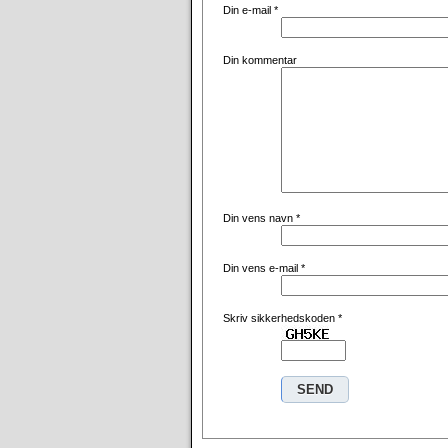
Din e-mail
*
Din kommentar
Din vens navn
*
Din vens e-mail
*
Skriv sikkerhedskoden
*