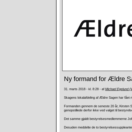
Ny formand for Ældre 
31. marts 2018 - kl. 8:28 - af
Michael Egelund 
Skagens lokalafdeling af Ældre Sagen har fåe
Formanden gennem de seneste 20 år, Kirsten Sc
genopstillede derfor ikke ved valget til bestyrels
Det samme gjaldt bestyrelsesmedlemmerne Joha
Desuden meddelte de to bestyrelsessuppleanter, 