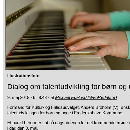
Illustrationsfoto.
Dialog om talentudvikling for børn og
9. maj 2018 - kl. 8:48 - af
Michael Egelund (WebRedaktør)
Formand for Kultur- og Fritidsudvalget, Anders Broholm (V), øns
talentudviklingen for børn og unge i Frederikshavn Kommune.
Et punkt herom er sat på dagsordenen for det kommende møde i K
i dag den 9. maj.