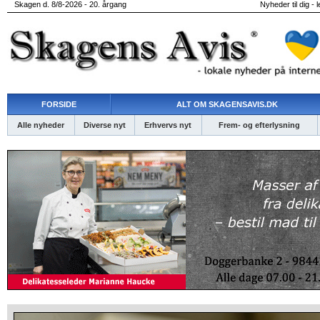
Skagen d. 8/8-2026 - 20. årgang
Nyheder til dig - 
FORSIDE
ALT OM SKAGENSAVIS.DK
Alle nyheder
Diverse nyt
Erhvervs nyt
Frem- og efterlysning