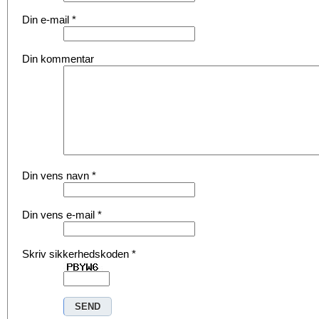
Din e-mail
*
Din kommentar
Din vens navn
*
Din vens e-mail
*
Skriv sikkerhedskoden
*