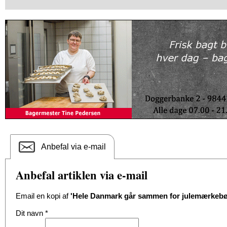
Anbefal via e-mail
Anbefal artiklen via e-mail
Email en kopi af
'Hele Danmark går sammen for julemærkebø
Dit navn
*