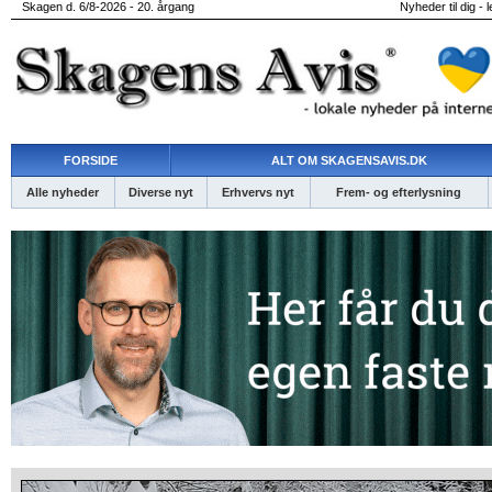
Skagen d. 6/8-2026 - 20. årgang
Nyheder til dig - 
FORSIDE
ALT OM SKAGENSAVIS.DK
Alle nyheder
Diverse nyt
Erhvervs nyt
Frem- og efterlysning