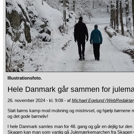
Illustrationsfoto.
Hele Danmark går sammen for julem
26. november 2024 - kl. 9:08 - af
Michael Egelund (WebRedaktør
Støt børns kamp mod mobning og mistrivsel, og hjælp børnene 
og det gode børneliv!
I hele Danmark samles man for 48. gang og går en dejlig tur den
Skagen kan man som vanlig gå Julemærkemarchen fra Skagen 