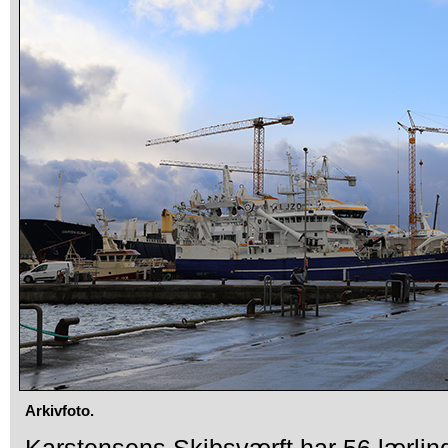
Arkivfoto.