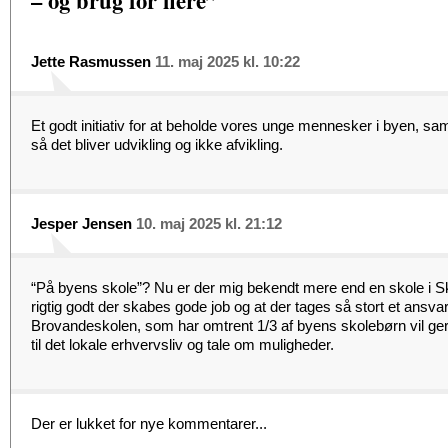
– og brug for flere”
Jette Rasmussen
11. maj 2025 kl. 10:22
Et godt initiativ for at beholde vores unge mennesker i byen, sa
så det bliver udvikling og ikke afvikling.
Jesper Jensen
10. maj 2025 kl. 21:12
“På byens skole”? Nu er der mig bekendt mere end en skole i S
rigtig godt der skabes gode job og at der tages så stort et ansvar 
Brovandeskolen, som har omtrent 1/3 af byens skolebørn vil ge
til det lokale erhvervsliv og tale om muligheder.
Der er lukket for nye kommentarer...