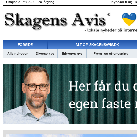
Skagen d. 7/8-2026 - 20. årgang
Nyheder til dig - 
FORSIDE
ALT OM SKAGENSAVIS.DK
Alle nyheder
Diverse nyt
Erhvervs nyt
Frem- og efterlysning