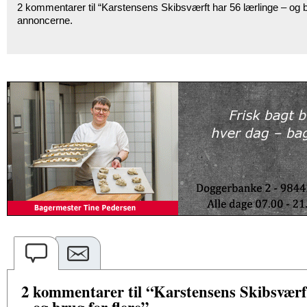
2 kommentarer til “Karstensens Skibsværft har 56 lærlinge – og br
annoncerne.
2 kommentarer til “Karstensens Skibsværft