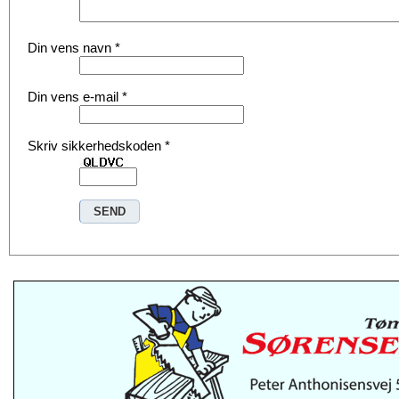
Din vens navn
*
Din vens e-mail
*
Skriv sikkerhedskoden
*