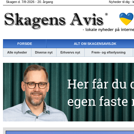
Skagen d. 7/8-2026 - 20. årgang
Nyheder til dig - 
FORSIDE
ALT OM SKAGENSAVIS.DK
Alle nyheder
Diverse nyt
Erhvervs nyt
Frem- og efterlysning