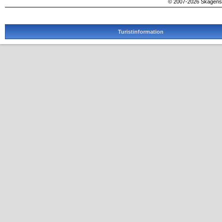
© 2007-2026 SkagensA
Turistinformation