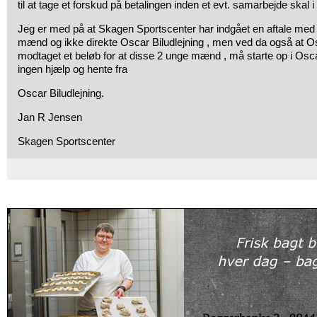
til at tage et forskud på betalingen inden et evt. samarbejde skal i
Jeg er med på at Skagen Sportscenter har indgået en aftale med i
mænd og ikke direkte Oscar Biludlejning , men ved da også at Os
modtaget et beløb for at disse 2 unge mænd , må starte op i Osca
ingen hjælp og hente fra
Oscar Biludlejning.
Jan R Jensen
Skagen Sportscenter