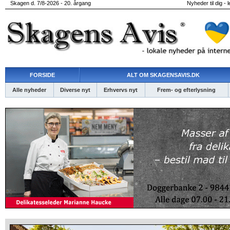
Skagen d. 7/8-2026 - 20. årgang
Nyheder til dig - 
FORSIDE
ALT OM SKAGENSAVIS.DK
Alle nyheder
Diverse nyt
Erhvervs nyt
Frem- og efterlysning