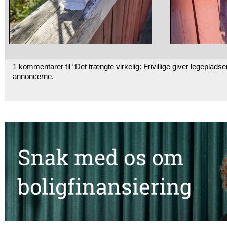
1 kommentarer til “Det trængte virkelig: Frivillige giver legepladse
annoncerne.