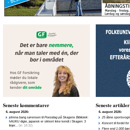
Seneste kommentarer
Seneste artikler
6. august 2026:
6. august 2026:
johnna bang sørensen til
Poesidag på Skagens Bibliotek
:
25 åbne sportsvogn
hAUKU digte, japansk er sikkert ikke kendt i Skagen: 3
Koncert til fordel f
linjer...
(kl. 18:32)
Flere end 1.000 bø