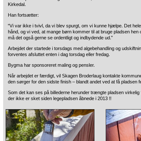
Kirkedal.
Han fortsætter:
“Vi var ikke i tvivl, da vi blev spurgt, om vi kunne hjælpe. Det hele 
hånd, og vi ved, at mange børn kommer til at bruge pladsen hen
må det også gerne se ordentligt og indbydende ud.”
Arbejdet der startede i torsdags med algebehandling og udskiftnin
forventes afsluttet enten i dag torsdag eller fredag.
Bygma har sponsoreret maling og pensler.
Når arbejdet er færdigt, vil Skagen Broderlaug kontakte kommun
den sørger for den sidste finish – blandt andet ved at få pladsen fe
Som det kan ses på billederne herunder trængte pladsen virkelig t
der ikke er sket siden legepladsen åbnede i 2013 !!