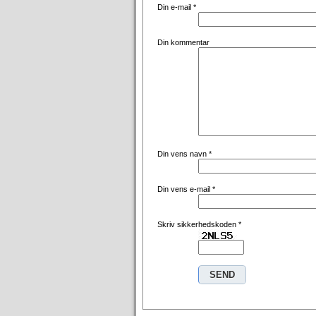
Din e-mail
*
Din kommentar
Din vens navn
*
Din vens e-mail
*
Skriv sikkerhedskoden
*