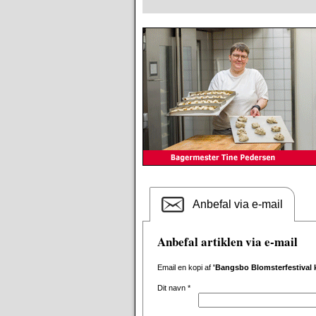
Anbefal via e-mail
Anbefal artiklen via e-mail
Email en kopi af
'Bangsbo Blomsterfestival 
Dit navn
*