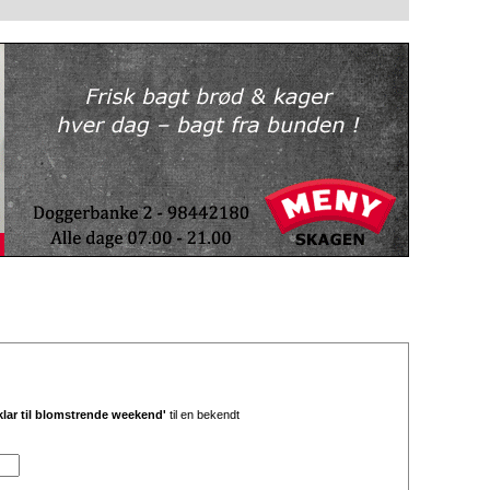
klar til blomstrende weekend'
til en bekendt