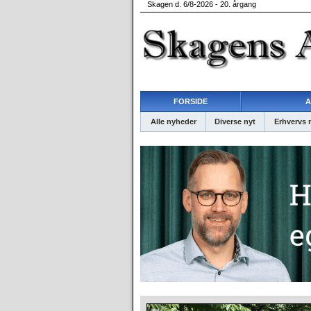
Skagen d. 6/8-2026 - 20. årgang
FORSIDE
A
Alle nyheder
Diverse nyt
Erhvervs 