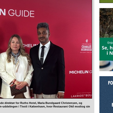
nde direktør for Ruths Hotel, Maria Bundgaard Christensen, og
n-uddelingen i Tivoli i København, hvor Restaurant Okê modtog sin