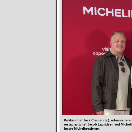
Køkkenchef Jack Cramer (tv.), administrere
restaurantchef Jacob Lauridsen ved Micheli
første Michelin-stjerne.