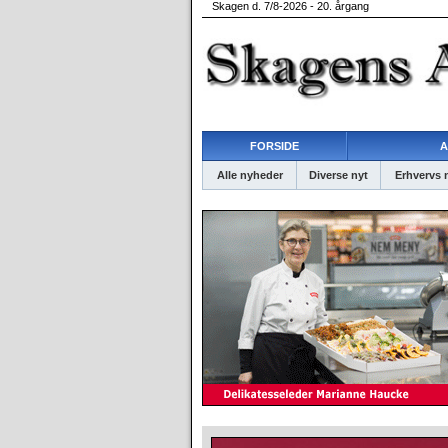
Skagen d. 7/8-2026 - 20. årgang
FORSIDE
A
Alle nyheder
Diverse nyt
Erhvervs 