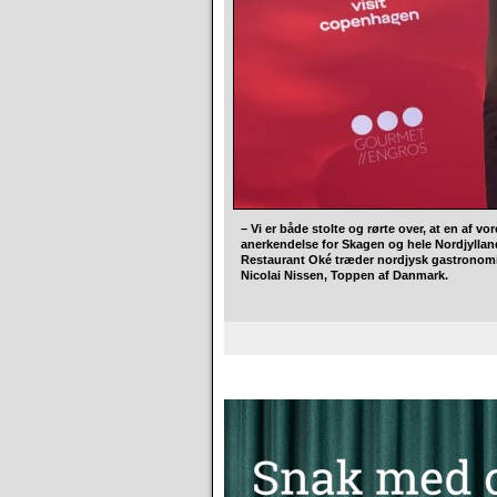
– Vi er både stolte og rørte over, at en af v
anerkendelse for Skagen og hele Nordjyllan
Restaurant Oké træder nordjysk gastronomi 
Nicolai Nissen, Toppen af Danmark.