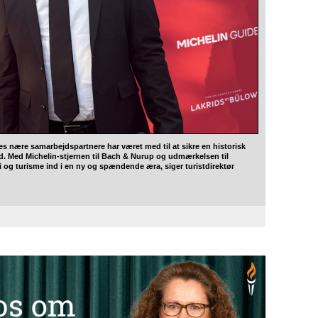
ores nære samarbejdspartnere har været med til at sikre en historisk
d. Med Michelin-stjernen til Bach & Nurup og udmærkelsen til
og turisme ind i en ny og spændende æra, siger turistdirektør