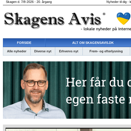
Skagen d. 7/8-2026 - 20. årgang
Nyheder til dig - 
FORSIDE
ALT OM SKAGENSAVIS.DK
Alle nyheder
Diverse nyt
Erhvervs nyt
Frem- og efterlysning