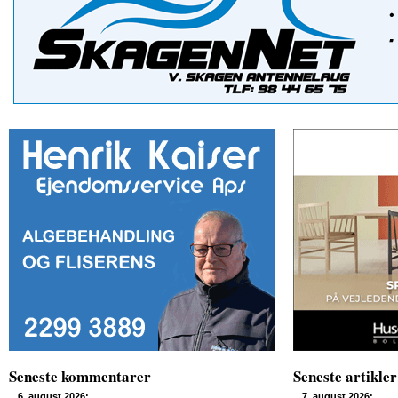
Seneste kommentarer
Seneste artikler
6. august 2026:
7. august 2026: