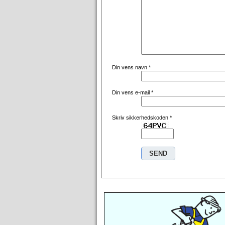
Din vens navn
*
Din vens e-mail
*
Skriv sikkerhedskoden
*