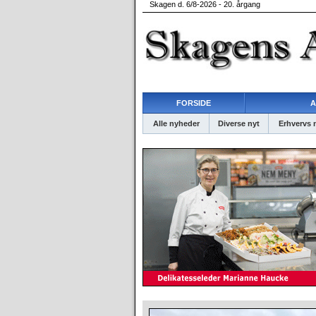
Skagen d. 6/8-2026 - 20. årgang
FORSIDE
A
Alle nyheder
Diverse nyt
Erhvervs 