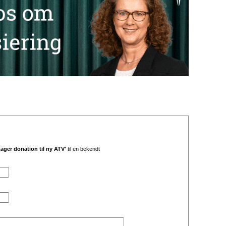
ger donation til ny ATV'
til en bekendt