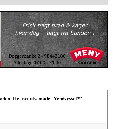
den til et nyt ulvemøde i Vendsyssel?”