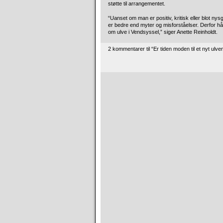
støtte til arrangementet.
“Uanset om man er positiv, kritisk eller blot nysg
er bedre end myter og misforståelser. Derfor h
om ulve i Vendsyssel,” siger Anette Reinholdt.
2 kommentarer til “Er tiden moden til et nyt u