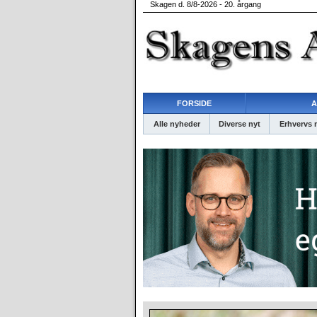
Skagen d. 8/8-2026 - 20. årgang
FORSIDE
A
Alle nyheder
Diverse nyt
Erhvervs 