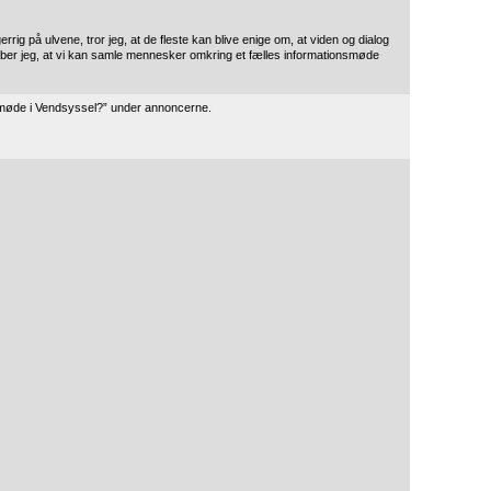
errig på ulvene, tror jeg, at de fleste kan blive enige om, at viden og dialog
åber jeg, at vi kan samle mennesker omkring et fælles informationsmøde
lvemøde i Vendsyssel?” under annoncerne.