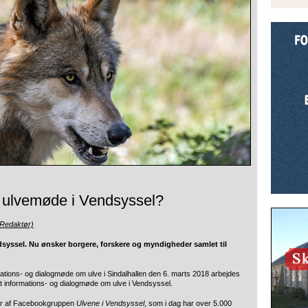
yt ulvemøde i Vendsyssel?
Redaktør)
ndsyssel. Nu ønsker borgere, forskere og myndigheder samlet til
mations- og dialogmøde om ulve i Sindalhallen den 6. marts 2018 arbejdes
tligt informations- og dialogmøde om ulve i Vendsyssel.
rator af Facebookgruppen
Ulvene i Vendsyssel
, som i dag har over 5.000