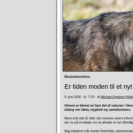
Illustrationsfoto.
Er tiden moden til et n
9. juni 2026 - kl. 7:33 - af
Michael Egelund (Web
Ulvene er blevet en fast del af naturen i Ve
dialog om fakta, tryghed og sameksistens.
Mere end otte år efter det seneste større infor
der nu på et initiativ om at afholde et nyt offen
Bag initiativet står Anette Reinholdt, administ