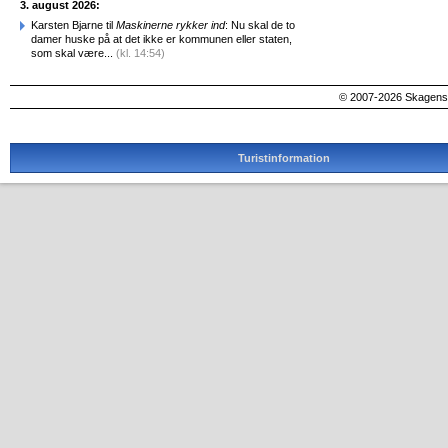
3. august 2026:
Karsten Bjarne til
Maskinerne rykker ind
: Nu skal de to
damer huske på at det ikke er kommunen eller staten,
som skal være...
(kl. 14:54)
© 2007-2026 SkagensA
Turistinformation