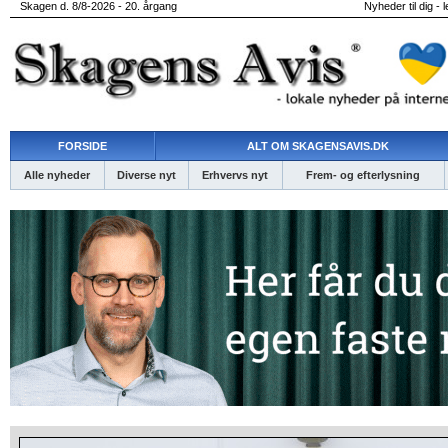
Skagen d. 8/8-2026 - 20. årgang
Nyheder til dig - 
FORSIDE
ALT OM SKAGENSAVIS.DK
Alle nyheder
Diverse nyt
Erhvervs nyt
Frem- og efterlysning