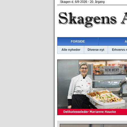
Skagen d. 6/8-2026 - 20. årgang
FORSIDE
A
Alle nyheder
Diverse nyt
Erhvervs 