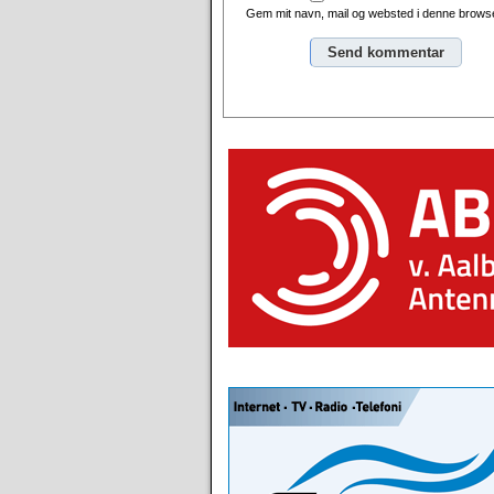
Gem mit navn, mail og websted i denne browse