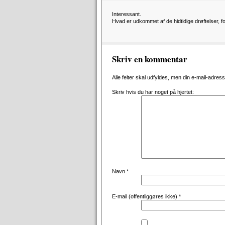
Interessant.
Hvad er udkommet af de hidtidige drøftelser, 
Skriv en kommentar
Alle felter skal udfyldes, men din e-mail-adresse 
Skriv hvis du har noget på hjertet:
Navn
*
E-mail (offentliggøres ikke)
*