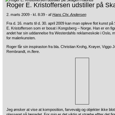
Roger E. Kristoffersen udstiller på 
2. marts 2009 - kl. 8:39 - af
Hans Chr. Andersen
Fra d. 16. marts til d. 30. april 2009 kan man opleve flot kunst
E. Kristoffersen som er bosat i Kongsberg – Norge. Han er en fig
andet har sin
uddannelse fra Westerdahls reklameskole i Oslo, m
for malerkunsten.
Roger får sin inspiraston fra bla. Christian Krohg, Krøyer, Viggo 
Rembrandt, m.flere.
Jeg ønsker at vise at komposition, farvevalg og objekter ikke blot e
plasseret på lærredet. For mig er det viktig at stræbe eftter det fi