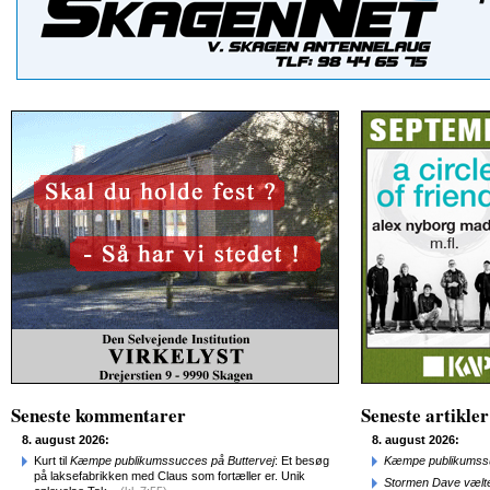
Seneste kommentarer
Seneste artikler
8. august 2026:
8. august 2026:
Kurt til
Kæmpe publikumssucces på Buttervej
: Et besøg
Kæmpe publikumssu
på laksefabrikken med Claus som fortæller er. Unik
Stormen Dave vælte