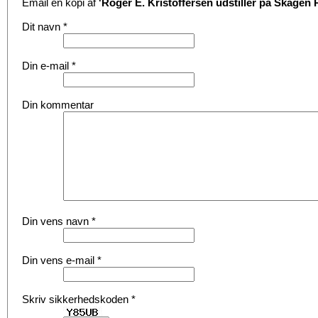
Email en kopi af
'Roger E. Kristoffersen udstiller på Skagen
Dit navn
*
Din e-mail
*
Din kommentar
Din vens navn
*
Din vens e-mail
*
Skriv sikkerhedskoden
*