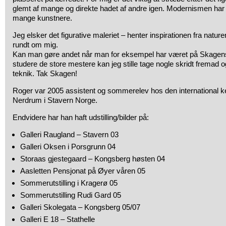
glemt af mange og direkte hadet af andre igen. Modernismen har i d
mange kunstnere.
Jeg elsker det figurative maleriet – henter inspirationen fra natu
rundt om mig.
Kan man gøre andet når man for eksempel har været på Skage
studere de store mestere kan jeg stille tage nogle skridt fremad 
teknik. Tak Skagen!
Roger var 2005 assistent og sommerelev hos den international 
Nerdrum i Stavern Norge.
Endvidere har han haft udstilling/bilder på:
Galleri Raugland – Stavern 03
Galleri Oksen i Porsgrunn 04
Storaas gjestegaard – Kongsberg høsten 04
Aasletten Pensjonat på Øyer våren 05
Sommerutstilling i Kragerø 05
Sommerutstilling Rudi Gard 05
Galleri Skolegata – Kongsberg 05/07
Galleri E 18 – Stathelle