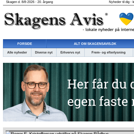
Skagen d. 8/8-2026 - 20. årgang
Nyheder til dig - 
FORSIDE
ALT OM SKAGENSAVIS.DK
Alle nyheder
Diverse nyt
Erhvervs nyt
Frem- og efterlysning