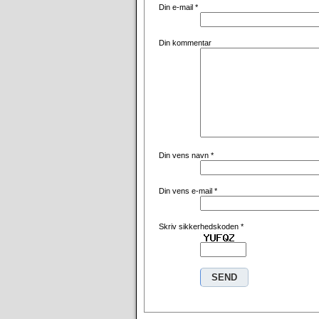
Din e-mail
*
Din kommentar
Din vens navn
*
Din vens e-mail
*
Skriv sikkerhedskoden
*