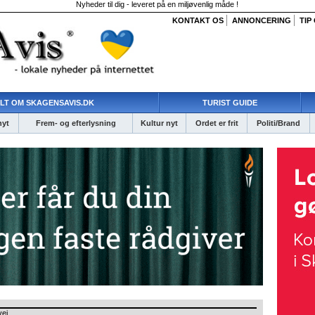
Nyheder til dig - leveret på en miljøvenlig måde !
KONTAKT OS
ANNONCERING
TIP
LT OM SKAGENSAVIS.DK
TURIST GUIDE
nyt
Frem- og efterlysning
Kultur nyt
Ordet er frit
Politi/Brand