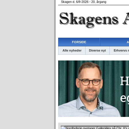
Skagen d. 6/8-2026 - 20. årgang
FORSIDE
A
Alle nyheder
Diverse nyt
Erhvervs 