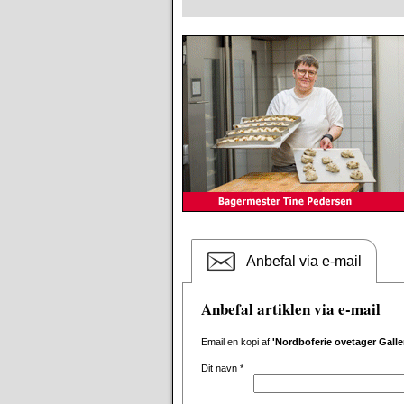
Anbefal via e-mail
Anbefal artiklen via e-mail
Email en kopi af
'Nordboferie ovetager Galler
Dit navn
*