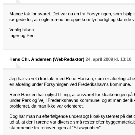
Mange tak for svaret. Det var nu en fra Forsyningen, som hjalp os
sørgede for, at nogle mænd heroppe kom lynhurtigt og klarede 
Venlig hilsen
Inger og Per
Hans Chr. Andersen (WebRedaktør)
24. april 2009 kl. 13:10
Jeg har været i kontakt med René Hansen, som er afdelingschef
en afdeling under Forsyningen ved Frederikshavns kommune.
René Hansen har oplyst til mig, at ansvaret for kloakeringen p
under Park og Vej i Frederikshavns kommune, og at man der ik
problemet, da man ikke var orienteret.
Dog har man nu efterfølgende undersøgt kloaksystemet på det o
ud af, at der i rørene var diverse små rester efter byggematerial
stammende fra renoveringen af “Skawpubben”.