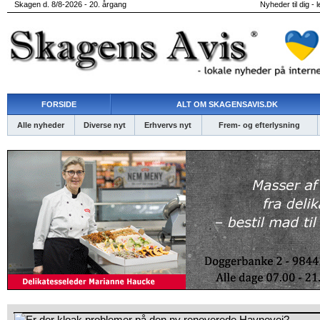
Skagen d. 8/8-2026 - 20. årgang
Nyheder til dig - 
FORSIDE
ALT OM SKAGENSAVIS.DK
Alle nyheder
Diverse nyt
Erhvervs nyt
Frem- og efterlysning