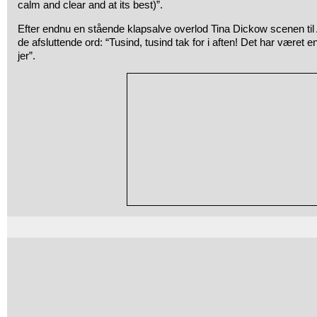
calm and clear and at its best)”.
Efter endnu en stående klapsalve overlod Tina Dickow scenen ti
de afsluttende ord: “Tusind, tusind tak for i aften! Det har været en 
jer”.