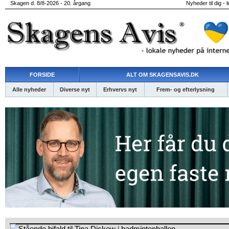
Skagen d. 8/8-2026 - 20. årgang
Nyheder til dig - 
FORSIDE
ALT OM SKAGENSAVIS.DK
Alle nyheder
Diverse nyt
Erhvervs nyt
Frem- og efterlysning