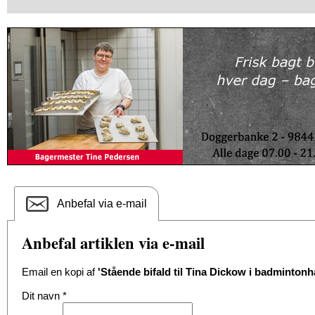
Anbefal via e-mail
Anbefal artiklen via e-mail
Email en kopi af
'Stående bifald til Tina Dickow i badmintonh
Dit navn
*