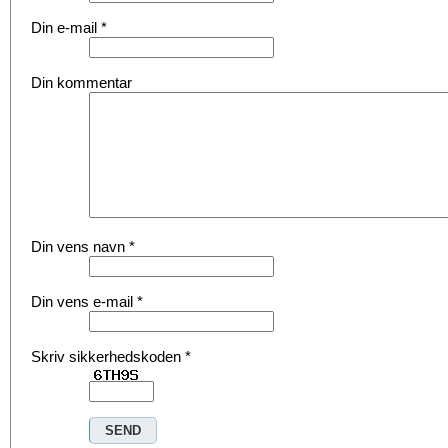
Din e-mail
*
Din kommentar
Din vens navn
*
Din vens e-mail
*
Skriv sikkerhedskoden
*