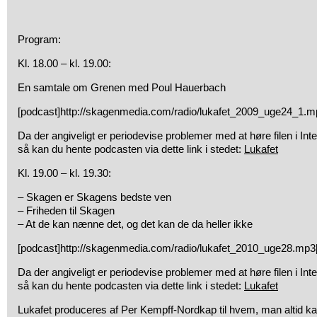
Program:
Kl. 18.00 – kl. 19.00:
En samtale om Grenen med Poul Hauerbach
[podcast]http://skagenmedia.com/radio/lukafet_2009_uge24_1.m
Da der angiveligt er periodevise problemer med at høre filen i Int
så kan du hente podcasten via dette link i stedet:
Lukafet
Kl. 19.00 – kl. 19.30:
– Skagen er Skagens bedste ven
– Friheden til Skagen
– At de kan nænne det, og det kan de da heller ikke
[podcast]http://skagenmedia.com/radio/lukafet_2010_uge28.mp3[
Da der angiveligt er periodevise problemer med at høre filen i Int
så kan du hente podcasten via dette link i stedet:
Lukafet
Lukafet produceres af Per Kempff-Nordkap til hvem, man altid k