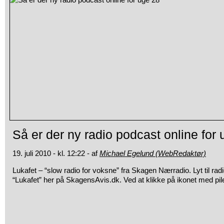
Så er der ny radio podcast online for
19. juli 2010 - kl. 12:22 - af
Michael Egelund (WebRedaktør)
Lukafet – “slow radio for voksne” fra Skagen Nærradio. Lyt til r
“Lukafet” her på
SkagensAvis.dk. Ved at klikke på ikonet med pilen