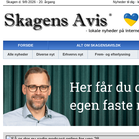
Skagen d. 9/8-2026 - 20. årgang
Nyheder til dig - 
FORSIDE
ALT OM SKAGENSAVIS.DK
Alle nyheder
Diverse nyt
Erhvervs nyt
Frem- og efterlysning