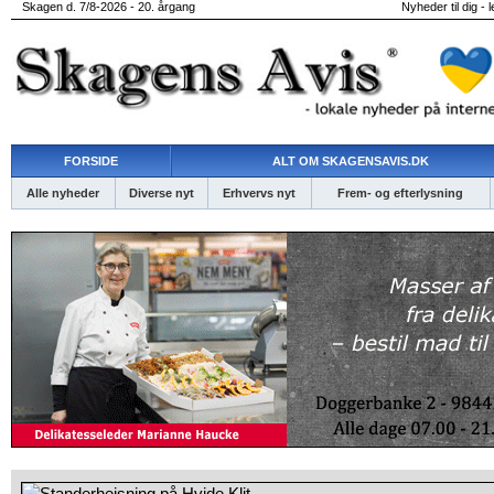
Skagen d. 7/8-2026 - 20. årgang
Nyheder til dig - 
FORSIDE
ALT OM SKAGENSAVIS.DK
Alle nyheder
Diverse nyt
Erhvervs nyt
Frem- og efterlysning