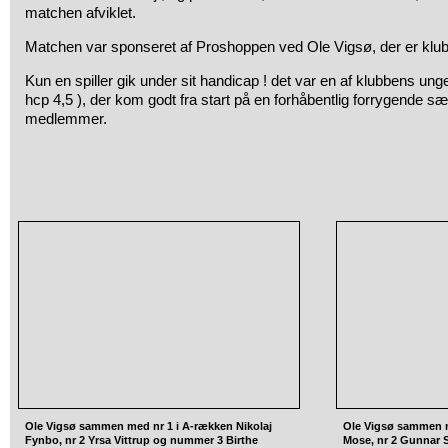
matchen afviklet.
Matchen var sponseret af Proshoppen ved Ole Vigsø, der er klu
Kun en spiller gik under sit handicap ! det var en af klubbens unge
hcp 4,5 ), der kom godt fra start på en forhåbentlig forrygende sæ
medlemmer.
Ole Vigsø sammen med nr 1 i A-rækken Nikolaj
Ole Vigsø sammen m
Fynbo, nr 2 Yrsa Vittrup og nummer 3 Birthe
Mose, nr 2 Gunnar