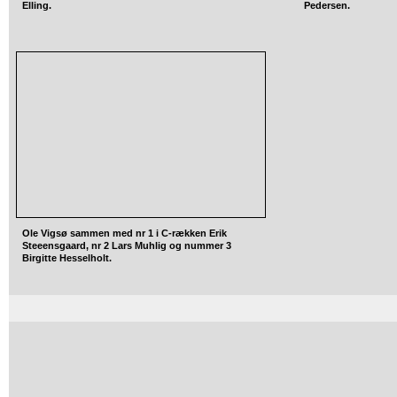
Elling.
Pedersen.
Ole Vigsø sammen med nr 1 i C-rækken Erik
Steeensgaard, nr 2 Lars Muhlig og nummer 3
Birgitte Hesselholt.