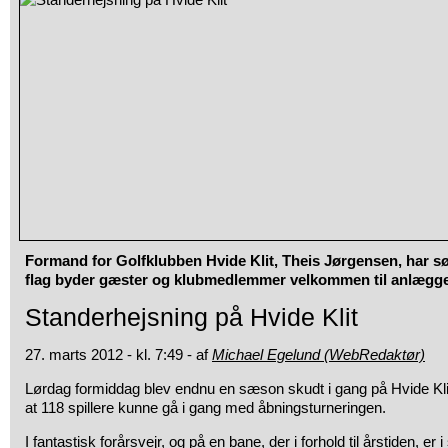
Formand for Golfklubben Hvide Klit, Theis Jørgensen, har sør
flag byder gæster og klubmedlemmer velkommen til anlægge
Standerhejsning på Hvide Klit
27. marts 2012 - kl. 7:49 - af
Michael Egelund (WebRedaktør)
Lørdag formiddag blev endnu en sæson skudt i gang på Hvide Klit. 
at 118 spillere kunne gå i gang med åbningsturneringen.
I fantastisk forårsvejr, og på en bane, der i forhold til årstiden, er 