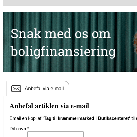
Anbefal via e-mail
Anbefal artiklen via e-mail
Email en kopi af
'Tag til kræmmermarked i Butikscenteret'
til
Dit navn
*