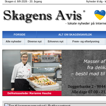
Skagen d. 8/8-2026 - 20. årgang
Nyheder til dig - 
FORSIDE
ALT OM SKAGENSAVIS.DK
Alle nyheder
Diverse nyt
Erhvervs nyt
Frem- og efterlysning