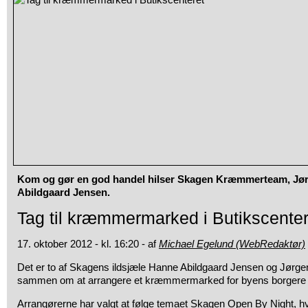
Kom og gør en god handel hilser Skagen Kræmmerteam, Jø
Abildgaard Jensen.
Tag til kræmmermarked i Butikscenter
17. oktober 2012 - kl. 16:20 - af
Michael Egelund (WebRedaktør)
Det er to af Skagens ildsjæle Hanne Abildgaard Jensen og Jørgen
sammen om at arrangere et kræmmermarked for byens borgere o
Arrangørerne har valgt at følge temaet Skagen Open By Night, hv