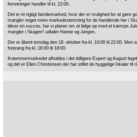
forretninger handler til kl. 22:00.
Det er et rigtigt familiemarked, hvor der er mulighed for at gøre g
mangler noget mere markedsstemning for de handlende her i Sk
bliver en succes, har vi planer om at følge op med et kæmpe J
mangler i Skagen” udtaler Hanne og Jørgen.
Der er åbent torsdag den 18. oktober fra kl. 10:00 til 22:00. Men 
forprang fra kl. 16:00 til 18:00.
Kræmmermarkedet afholdes i det tidligere Expert og August leget
og det er Ellen Christensen der har stillet de hyggelige lokaler til 